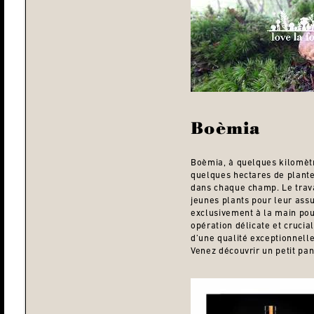
Boèmia
Boèmia, à quelques kilomètr
quelques hectares de plante
dans chaque champ. Le travai
jeunes plants pour leur ass
exclusivement à la main pou
opération délicate et crucia
d’une qualité exceptionnelle
Venez découvrir un petit pan