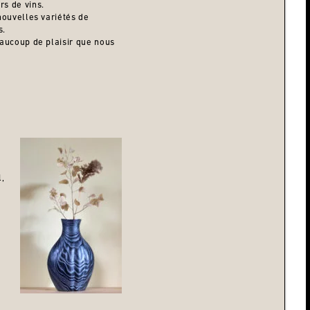
s de vins.
nouvelles variétés de
s.
eaucoup de plaisir que nous
l,