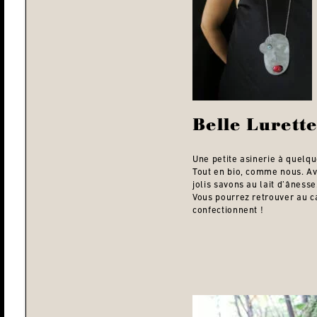
Belle Lurett
Une petite asinerie à quelq
Tout en bio, comme nous. Ave
jolis savons au lait d’ânesse
Vous pourrez retrouver au ca
confectionnent !