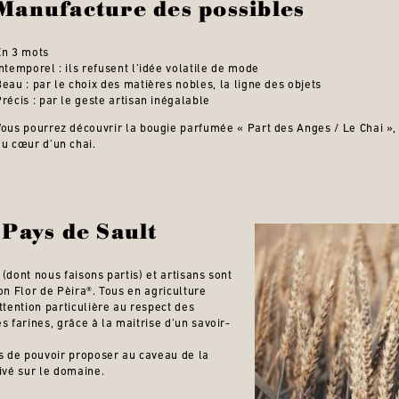
Manufacture des possibles
En 3 mots
Intemporel : ils refusent l’idée volatile de mode
Beau : par le choix des matières nobles, la ligne des objets
Précis : par le geste artisan inégalable
Vous pourrez découvrir la bougie parfumée « Part des Anges / Le Chai », 
au cœur d’un chai.
 Pays de Sault
(dont nous faisons partis) et artisans sont
ion Flor de Pèira®. Tous en agriculture
ttention particulière au respect des
s farines, grâce à la maitrise d’un savoir-
s de pouvoir proposer au caveau de la
tivé sur le domaine.