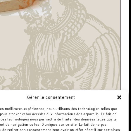
Gérer le consentement
 les meilleures expériences, nous utilisons des technologies telles que
 pour stocker et/ou accéder aux informations des appareils. Le fait de
 ces technologies nous permettra de traiter des données telles que le
t de navigation ou les ID uniques sur ce site. Le fait de ne pas
u de retirer son consentement peut avoir un effet négatif sur certaines