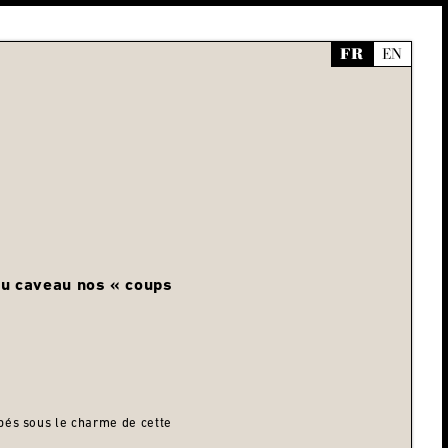
FR
EN
au caveau nos « coups
bés sous le charme de cette