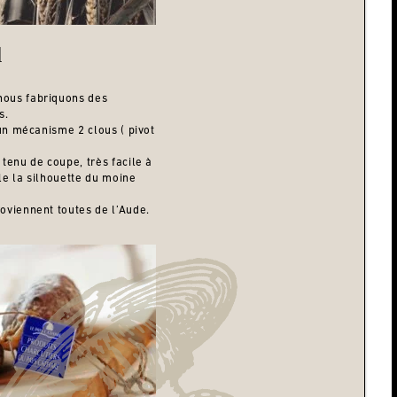
d
nous fabriquons des
s.
 un mécanisme 2 clous ( pivot
 tenu de coupe, très facile à
le la silhouette du moine
oviennent toutes de l’Aude.