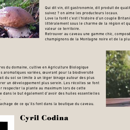
Qui dit vin, dit gastronomie, dit produit de qual
suivez ? on aime les producteurs locaux.
Love la forêt c’est l’histoire d’un couple Brita
littéralement sous le charme de la région et qu
valeur ce territoire.
Retrouver au caveau une gamme chic, compos
champignons de la Montagne noire et de la plu
es du domaine, cultive en Agriculture Biologique
s aromatiques variées, œuvrant pour la biodiversité
l du sol se limite à un léger binage autour des plus
urer un développement plus serein. Les récoltes se font
r respecter la plante au maximum lors de cette
le dans le but également d’avoir des huiles essentielles
.
achage de ce qu’ils font dans la boutique du caveau.
Cyril Codina