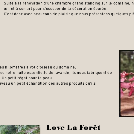
Suite à la rénovation d’une chambre grand standing sur le domaine, n
œil et à son art pour s’occuper de la décoration épurée.
C’est donc avec beaucoup de plaisir que nous présentons quelques piè
e
ues kilomètres à vol d’oiseau du domaine.
c notre huile essentielle de lavande, ils nous fabriquent de
. Un petit régal pour la peau.
veau un petit échantillon des autres produits qu’ils
Love La Forêt