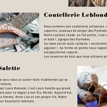
Coutellerie Leblon
Nous sommes une coutellerie artisanale, 
capucins, couteaux de berger des Pyrénée
Notre couteau l’Aude, en fait partie, c’est
et buté ), typique des Pyrénées.
Sa lame est en acier carbone, ( excellente
aiguiser ). Sa forme en pointe nous rappel
encapuchonné capucin.
Les essences de bois que nous utilisons pr
Salette
 avec vous un savoir-faire traditionnel qui se
rations.
par Louis Romand, c’est Louis Salette qui prend
iale pour la léguer à son fils, Michel. Aujourd’hui,
sa femme, Anne-Lise et son propre fils, Robin
leur boucherie familiale.