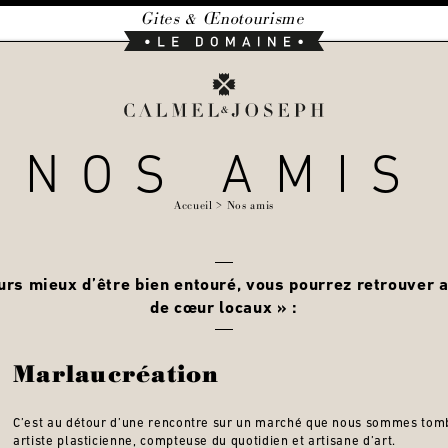
Gites & Œnotourisme
Le
Domaine
Calmel
&
NOS AMIS
Joseph
Accueil
Nos amis
ours mieux d’être bien entouré, vous pourrez retrouver 
de cœur locaux » :
Marlaucréation
C’est au détour d’une rencontre sur un marché que nous sommes tom
artiste plasticienne, compteuse du quotidien et artisane d’art.