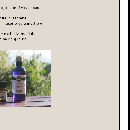
ité, dit…bref vous nous
nique, qui tombe
i n’aspire qu’à mettre en
ée exclusivement de
s haute qualité.