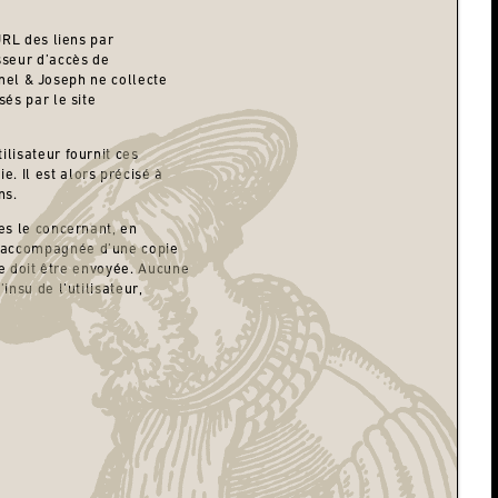
URL des liens par
sseur d’accès de
almel & Joseph ne collecte
sés par le site
ilisateur fournit ces
. Il est alors précisé à
ns.
les le concernant, en
, accompagnée d’une copie
nse doit être envoyée. Aucune
insu de l’utilisateur,