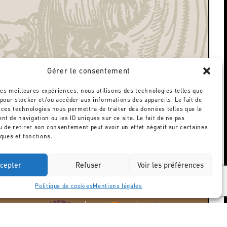
Gérer le consentement
 les meilleures expériences, nous utilisons des technologies telles que
 pour stocker et/ou accéder aux informations des appareils. Le fait de
 ces technologies nous permettra de traiter des données telles que le
t de navigation ou les ID uniques sur ce site. Le fait de ne pas
u de retirer son consentement peut avoir un effet négatif sur certaines
iques et fonctions.
cepter
Refuser
Voir les préférences
Politique de cookies
Mentions légales
TACT