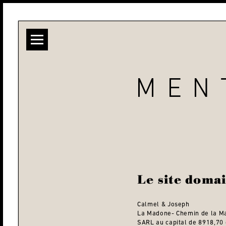
MEN
Le site domai
Calmel & Joseph
La Madone- Chemin de la M
SARL au capital de 8918,70