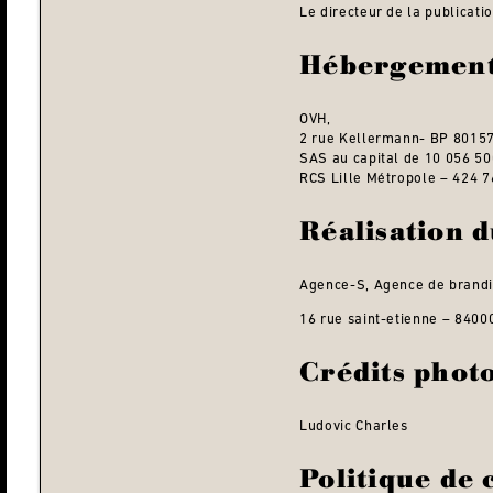
Le directeur de la publicati
Hébergemen
OVH,
2 rue Kellermann- BP 8015
SAS au capital de 10 056 50
RCS Lille Métropole – 424 
Réalisation d
Agence-S
,
Agence de brand
16 rue saint-etienne – 8400
Crédits phot
Ludovic Charles
Politique de 