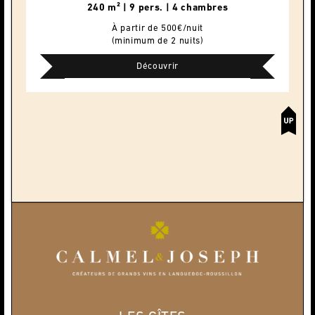
240 m² | 9 pers. | 4 chambres
À partir de 500€/nuit
(minimum de 2 nuits)
Découvrir