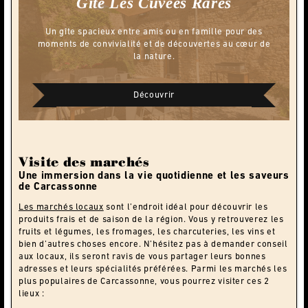
Gîte
Les Cuvées Rares
Un gîte spacieux entre amis ou en famille pour des
moments de convivialité et de découvertes au cœur de
la nature.
Découvrir
Visite des marchés
Une immersion dans la vie quotidienne et les saveurs
de Carcassonne
Les marchés locaux
sont l’endroit idéal pour découvrir les
produits frais et de saison de la région. Vous y retrouverez les
fruits et légumes, les fromages, les charcuteries, les vins et
bien d’autres choses encore. N’hésitez pas à demander conseil
aux locaux, ils seront ravis de vous partager leurs bonnes
adresses et leurs spécialités préférées. Parmi les marchés les
plus populaires de Carcassonne, vous pourrez visiter ces 2
lieux :