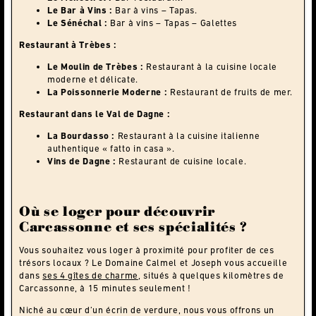
Le Bar à Vins :
Bar à vins – Tapas.
Le Sénéchal :
Bar à vins – Tapas – Galettes
Restaurant à Trèbes :
Le Moulin de Trèbes :
Restaurant à la cuisine locale
moderne et délicate.
La Poissonnerie Moderne :
Restaurant de fruits de mer.
Restaurant dans le Val de Dagne :
La Bourdasso :
Restaurant à la cuisine italienne
authentique « fatto in casa ».
Vins de Dagne :
Restaurant de cuisine locale.
Où se loger pour découvrir
Carcassonne et ses spécialités ?
Vous souhaitez vous loger à proximité pour profiter de ces
trésors locaux ? Le Domaine Calmel et Joseph vous accueille
dans
ses 4 gîtes de charme
, situés à quelques kilomètres de
Carcassonne, à 15 minutes seulement !
Niché au cœur d’un écrin de verdure, nous vous offrons un