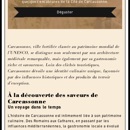
quelques encablures de la Cité de Carcassonne.
Déguster
Carcassonne, ville fortifiée classée au patrimoine mondial de
l’UNESCO, se distingue non seulement par son architecture
médiévale remarquable, mais également par sa gastronomie
riche et savoureuse. Loin des clichés touristiques,
Carcassonne dévoile une identité culinaire unique, façonnée
par des influences historiques et des produits du terroir
d’exception.
À la découverte des saveurs de
Carcassonne
Un voyage dans le temps
L’histoire de Carcassonne est intimement liée à son patrimoine
culinaire. Des Romains aux Cathares, en passant par les
influences méditerranéennes, la gastronomie locale a évolué