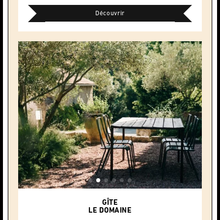
Découvrir
GÎTE
LE DOMAINE