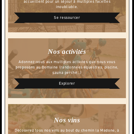
accueillent pour un séjour à multiples facettes
inoubliable.
Se ressourcer
Nos activités
Adonnez-vous aux multiples activités que nous vous
proposons au Domaine (randonnées équestres, piscine,
sauna perché…)
Explorer
Nos vins
Découvrez tous nos vins au bout du chemin la Madone, à