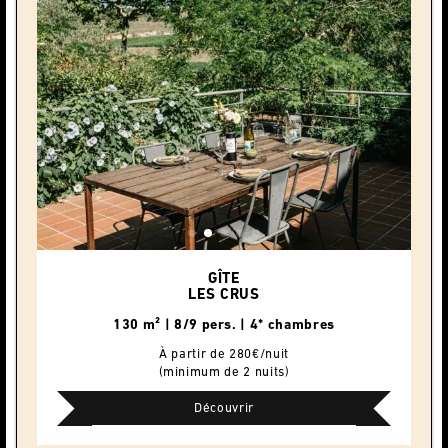
GÎTE
LES CRUS
130 m² | 8/9 pers. | 4* chambres
À partir de 280€/nuit
(minimum de 2 nuits)
Découvrir