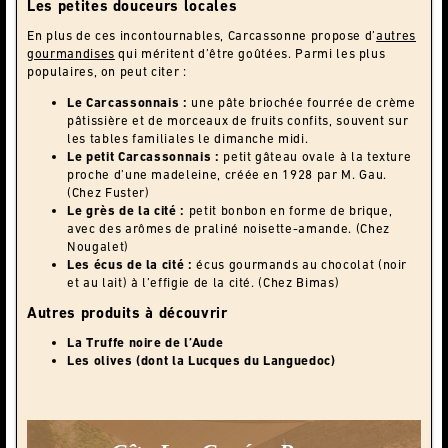
Les petites douceurs locales
En plus de ces incontournables, Carcassonne propose d’
autres
gourmandises
qui méritent d’être goûtées. Parmi les plus
populaires, on peut citer :
Le Carcassonnais :
une pâte briochée fourrée de crème
pâtissière et de morceaux de fruits confits, souvent sur
les tables familiales le dimanche midi.
Le petit Carcassonnais :
petit gâteau ovale à la texture
proche d’une madeleine, créée en 1928 par M. Gau.
(Chez Fuster)
Le grès de la cité :
petit bonbon en forme de brique,
avec des arômes de praliné noisette-amande. (Chez
Nougalet)
Les écus de la cité :
écus gourmands au chocolat (noir
et au lait) à l’effigie de la cité. (Chez Bimas)
Autres produits à découvrir
La Truffe noire de l’Aude
Les olives (dont la Lucques du Languedoc)