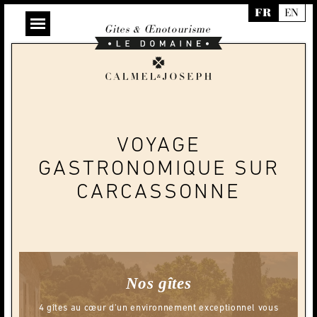
FR
EN
Gites & Œnotourisme
Le
Domaine
Calmel
&
Joseph
VOYAGE
GASTRONOMIQUE SUR
CARCASSONNE
Nos gîtes
4 gîtes au cœur d’un environnement exceptionnel vous