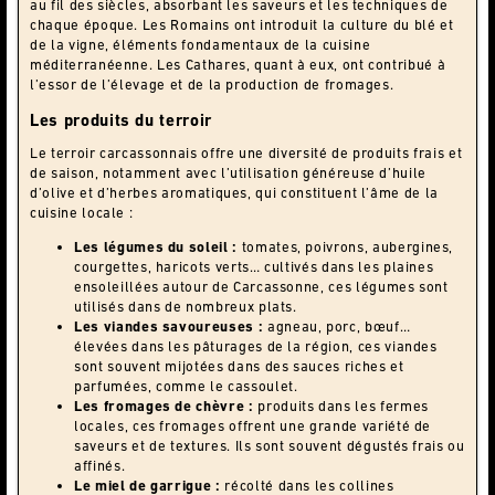
au fil des siècles, absorbant les saveurs et les techniques de
chaque époque. Les Romains ont introduit la culture du blé et
de la vigne, éléments fondamentaux de la cuisine
méditerranéenne. Les Cathares, quant à eux, ont contribué à
l’essor de l’élevage et de la production de fromages.
Les produits du terroir
Le terroir carcassonnais offre une diversité de produits frais et
de saison, notamment avec l’utilisation généreuse d’huile
d’olive et d’herbes aromatiques, qui constituent l’âme de la
cuisine locale :
Les légumes du soleil :
tomates, poivrons, aubergines,
courgettes, haricots verts… cultivés dans les plaines
ensoleillées autour de Carcassonne, ces légumes sont
utilisés dans de nombreux plats.
Les viandes savoureuses :
agneau, porc, bœuf…
élevées dans les pâturages de la région, ces viandes
sont souvent mijotées dans des sauces riches et
parfumées, comme le cassoulet.
Les fromages de chèvre :
produits dans les fermes
locales, ces fromages offrent une grande variété de
saveurs et de textures. Ils sont souvent dégustés frais ou
affinés.
Le miel de garrigue :
récolté dans les collines