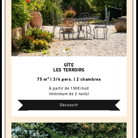
GÎTE
LES TERROIRS
75 m² | 3/4 pers. | 2 chambres
À partir de 150€/nuit
(minimum de 2 nuits)
Découvrir